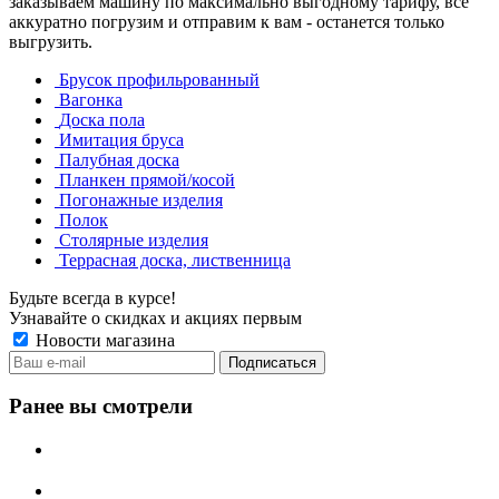
заказываем машину по максимально выгодному тарифу, все
аккуратно погрузим и отправим к вам - останется только
выгрузить.
Брусок профильрованный
Вагонка
Доска пола
Имитация бруса
Палубная доска
Планкен прямой/косой
Погонажные изделия
Полок
Столярные изделия
Террасная доска, лиственница
Будьте всегда в курсе!
Узнавайте о скидках и акциях первым
Новости магазина
Ранее вы смотрели