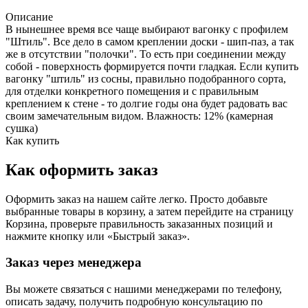
Описание
В нынешнее время все чаще выбирают вагонку с профилем
"Штиль". Все дело в самом креплении доски - шип-паз, а так
же в отсутствии "полочки". То есть при соединении между
собой - поверхность формируется почти гладкая. Если купить
вагонку "штиль" из сосны, правильно подобранного сорта,
для отделки конкретного помещения и с правильным
креплением к стене - то долгие годы она будет радовать вас
своим замечательным видом. Влажность: 12% (камерная
сушка)
Как купить
Как оформить заказ
Оформить заказ на нашем сайте легко. Просто добавьте
выбранные товары в корзину, а затем перейдите на страницу
Корзина, проверьте правильность заказанных позиций и
нажмите кнопку или «Быстрый заказ».
Заказ через менеджера
Вы можете связаться с нашими менеджерами по телефону,
описать задачу, получить подробную консультацию по