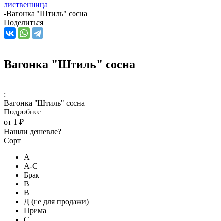
лиственница
-
Вагонка "Штиль" сосна
Поделиться
Вагонка "Штиль" сосна
:
Вагонка "Штиль" сосна
Подробнее
от
1 ₽
Нашли дешевле?
Сорт
А
А-С
Брак
В
В
Д (не для продажи)
Прима
С