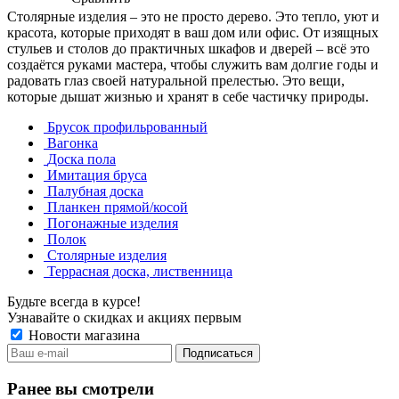
Столярные изделия – это не просто дерево. Это тепло, уют и
красота, которые приходят в ваш дом или офис. От изящных
стульев и столов до практичных шкафов и дверей – всё это
создаётся руками мастера, чтобы служить вам долгие годы и
радовать глаз своей натуральной прелестью. Это вещи,
которые дышат жизнью и хранят в себе частичку природы.
Брусок профильрованный
Вагонка
Доска пола
Имитация бруса
Палубная доска
Планкен прямой/косой
Погонажные изделия
Полок
Столярные изделия
Террасная доска, лиственница
Будьте всегда в курсе!
Узнавайте о скидках и акциях первым
Новости магазина
Ранее вы смотрели