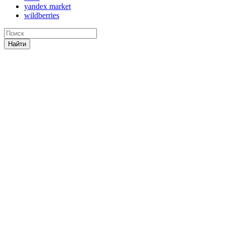
yandex market
wildberries
Найти