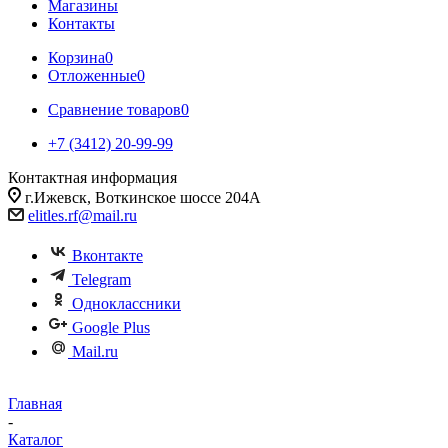
Магазины
Контакты
Корзина
0
Отложенные
0
Сравнение товаров
0
+7 (3412) 20-99-99
Контактная информация
г.Ижевск, Воткинское шоссе 204А
elitles.rf@mail.ru
Вконтакте
Telegram
Одноклассники
Google Plus
Mail.ru
Главная
-
Каталог