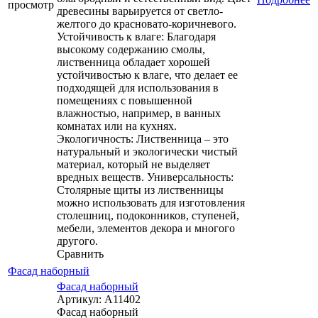
просмотр
древесины варьируется от светло-
желтого до красновато-коричневого.
Устойчивость к влаге: Благодаря
высокому содержанию смолы,
лиственница обладает хорошей
устойчивостью к влаге, что делает ее
подходящей для использования в
помещениях с повышенной
влажностью, например, в ванных
комнатах или на кухнях.
Экологичность: Лиственница – это
натуральный и экологически чистый
материал, который не выделяет
вредных веществ. Универсальность:
Столярные щиты из лиственницы
можно использовать для изготовления
столешниц, подоконников, ступеней,
мебели, элементов декора и многого
другого.
Сравнить
Фасад наборный
Фасад наборный
Артикул: А11402
Фасад наборный