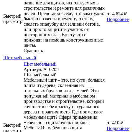
название для щитов, используемых в
строительстве и ремонте для различных
целей. Представьте себе, что вам нужно
от
4 624 ₽
Быстрый
быстро возвести временную стену,
Подробнее
просмотр
сделать опалубку для заливки бетона,
или просто защитить участок от
посторонних глаз. Вот тут-то и
приходят на помощь конструкционные
щиты.
Сравнить
Щит мебельный
Щит мебельный
Артикул: А10205
Щит мебельный
Мебельный щит – это, по сути, большая
плита из дерева, склеенная из
отдельных брусков или ламелей. Это
популярный материал в мебельном
производстве и строительстве, который
сочетает в себе красоту натурального
дерева и практичность. Где применяют
мебельный щит? Сфера применения
мебельного щита очень широка:
от
410 ₽
Быстрый
Мебель: Из мебельного щита
Подробнее
просмотр