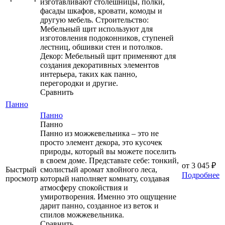
изготавливают столешницы, полки,
фасады шкафов, кровати, комоды и
другую мебель. Строительство:
Мебельный щит используют для
изготовления подоконников, ступеней
лестниц, обшивки стен и потолков.
Декор: Мебельный щит применяют для
создания декоративных элементов
интерьера, таких как панно,
перегородки и другие.
Сравнить
Панно
Панно
Панно
Панно из можжевельника – это не
просто элемент декора, это кусочек
природы, который вы можете поселить
в своем доме. Представьте себе: тонкий,
от
3 045 ₽
Быстрый
смолистый аромат хвойного леса,
Подробнее
просмотр
который наполняет комнату, создавая
атмосферу спокойствия и
умиротворения. Именно это ощущение
дарит панно, созданное из веток и
спилов можжевельника.
Сравнить