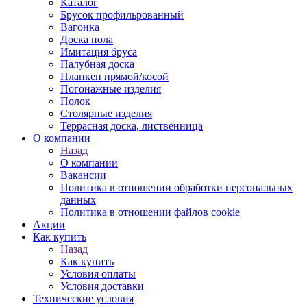
Каталог
Брусок профильрованный
Вагонка
Доска пола
Имитация бруса
Палубная доска
Планкен прямой/косой
Погонажные изделия
Полок
Столярные изделия
Террасная доска, лиственница
О компании
Назад
О компании
Вакансии
Политика в отношении обработки персональных
данных
Политика в отношении файлов cookie
Акции
Как купить
Назад
Как купить
Условия оплаты
Условия доставки
Технические условия