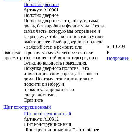
Полотно дверное
Артикул: А10901
Полотно дверное
Полотно дверное - это, по сути, сама
дверь, без коробки и фурнитуры. Это та
самая часть, которую мы открываем и
закрываем, чтобы войти в комнату или
выйти из нее. Выбор дверного полотна
от
10 393
- важный этап в ремонте или
Быстрый
строительстве. От него зависит не
₽
просмотр
только внешний вид интерьера, но и
Подробнее
функциональность помещения.
Покупка дверного полотна - это
инвестиция в комфорт и уют вашего
дома. Поэтому стоит внимательно
подойти к выбору и
проконсультироваться со
специалистами.
Сравнить
Щит конструкционный
Щит конструкционный
Артикул: А10312
Щит конструкционный
"Конструкционный щит" - это общее