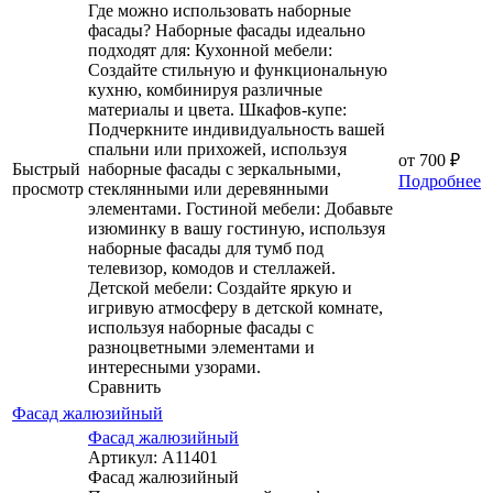
Где можно использовать наборные
фасады? Наборные фасады идеально
подходят для: Кухонной мебели:
Создайте стильную и функциональную
кухню, комбинируя различные
материалы и цвета. Шкафов-купе:
Подчеркните индивидуальность вашей
спальни или прихожей, используя
от
700 ₽
Быстрый
наборные фасады с зеркальными,
Подробнее
просмотр
стеклянными или деревянными
элементами. Гостиной мебели: Добавьте
изюминку в вашу гостиную, используя
наборные фасады для тумб под
телевизор, комодов и стеллажей.
Детской мебели: Создайте яркую и
игривую атмосферу в детской комнате,
используя наборные фасады с
разноцветными элементами и
интересными узорами.
Сравнить
Фасад жалюзийный
Фасад жалюзийный
Артикул: А11401
Фасад жалюзийный