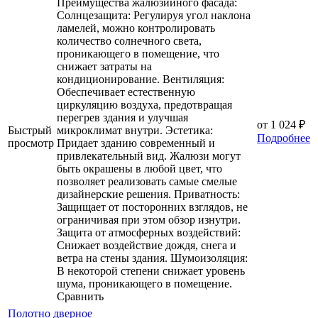
Преимущества жалюзийного фасада:
Солнцезащита: Регулируя угол наклона
ламелей, можно контролировать
количество солнечного света,
проникающего в помещение, что
снижает затраты на
кондиционирование. Вентиляция:
Обеспечивает естественную
циркуляцию воздуха, предотвращая
перегрев здания и улучшая
от
1 024 ₽
Быстрый
микроклимат внутри. Эстетика:
Подробнее
просмотр
Придает зданию современный и
привлекательный вид. Жалюзи могут
быть окрашены в любой цвет, что
позволяет реализовать самые смелые
дизайнерские решения. Приватность:
Защищает от посторонних взглядов, не
ограничивая при этом обзор изнутри.
Защита от атмосферных воздействий:
Снижает воздействие дождя, снега и
ветра на стены здания. Шумоизоляция:
В некоторой степени снижает уровень
шума, проникающего в помещение.
Сравнить
Полотно дверное