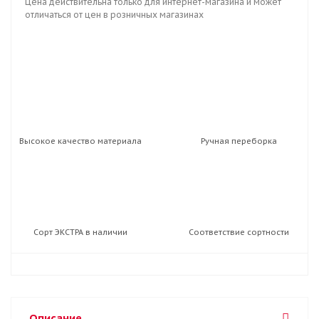
Цена действительна только для интернет-магазина и может
отличаться от цен в розничных магазинах
Высокое качество материала
Ручная переборка
Сорт ЭКСТРА в наличии
Соответствие сортности
Описание