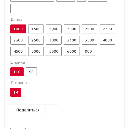
-
Длина
1000
1500
1900
2000
2100
2200
2300
2500
3000
3300
3500
4000
4500
5000
5500
6000
800
Ширина
110
90
Толщина
14
Поделиться