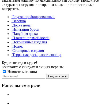
заказываем машину по максимально выгодному тарифу, все
аккуратно погрузим и отправим к вам - останется только
выгрузить.
Брусок профильрованный
Вагонка
Доска пола
Имитация бруса
Палубная доска
Планкен прямой/косой
Погонажные изделия
Полок
Столярные изделия
Террасная доска, лиственница
Будьте всегда в курсе!
Узнавайте о скидках и акциях первым
Новости магазина
Ранее вы смотрели