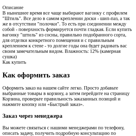
Описание
В нынешнее время все чаще выбирают вагонку с профилем
"Штиль". Все дело в самом креплении доски - шип-паз, а так
же в отсутствии "полочки". То есть при соединении между
собой - поверхность формируется почти гладкая. Если купить
вагонку "штиль" из сосны, правильно подобранного сорта,
для отделки конкретного помещения и с правильным
креплением к стене - то долгие годы она будет радовать вас
своим замечательным видом. Влажность: 12% (камерная
сушка)
Как купить
Как оформить заказ
Оформить заказ на нашем сайте легко. Просто добавьте
выбранные товары в корзину, а затем перейдите на страницу
Корзина, проверьте правильность заказанных позиций и
нажмите кнопку или «Быстрый заказ».
Заказ через менеджера
Вы можете связаться с нашими менеджерами по телефону,
описать задачу, получить подробную консультацию по