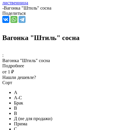
лиственница
-
Вагонка "Штиль" сосна
Поделиться
Вагонка "Штиль" сосна
:
Вагонка "Штиль" сосна
Подробнее
от
1 ₽
Нашли дешевле?
Сорт
А
А-С
Брак
В
В
Д (не для продажи)
Прима
С