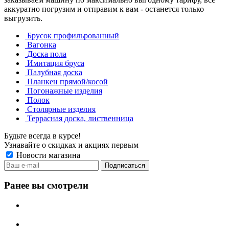
аккуратно погрузим и отправим к вам - останется только
выгрузить.
Брусок профильрованный
Вагонка
Доска пола
Имитация бруса
Палубная доска
Планкен прямой/косой
Погонажные изделия
Полок
Столярные изделия
Террасная доска, лиственница
Будьте всегда в курсе!
Узнавайте о скидках и акциях первым
Новости магазина
Ранее вы смотрели