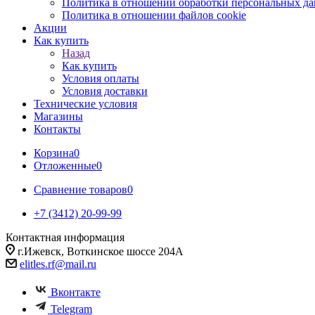
Политика в отношении обработки персональных д
Политика в отношении файлов cookie
Акции
Как купить
Назад
Как купить
Условия оплаты
Условия доставки
Технические условия
Магазины
Контакты
Корзина
0
Отложенные
0
Сравнение товаров
0
+7 (3412) 20-99-99
Контактная информация
г.Ижевск, Воткинское шоссе 204А
elitles.rf@mail.ru
Вконтакте
Telegram