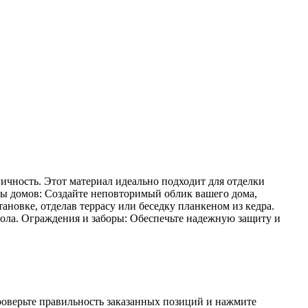
гичность. Этот материал идеально подходит для отделки
ады домов: Создайте неповторимый облик вашего дома,
ановке, отделав террасу или беседку планкеном из кедра.
 пола. Ограждения и заборы: Обеспечьте надежную защиту и
проверьте правильность заказанных позиций и нажмите