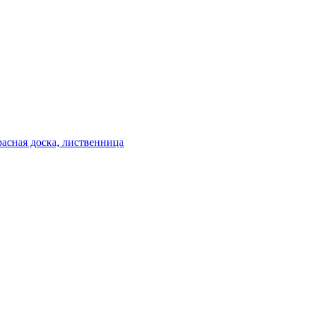
расная доска, лиственница