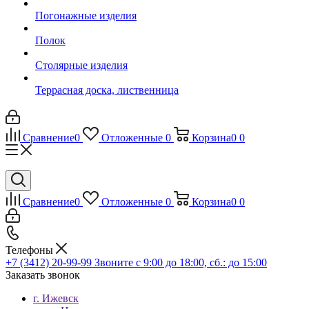
Погонажные изделия
Полок
Столярные изделия
Террасная доска, лиственница
Сравнение
0
Отложенные
0
Корзина
0
0
Сравнение
0
Отложенные
0
Корзина
0
0
Телефоны
+7 (3412) 20-99-99
Звоните с 9:00 до 18:00, сб.: до 15:00
Заказать звонок
г. Ижевск