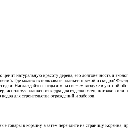
о ценит натуральную красоту дерева, его долговечность и эколо
мещений. Где можно использовать планкен прямой из кедра? Фас
еседки: Наслаждайтесь отдыхом на свежем воздухе в уютной обст
р, используя планкен из кедра для отделки стен, потолков или
 кедра для строительства ограждений и заборов.
ные товары в корзину, а затем перейдите на страницу Корзина, 