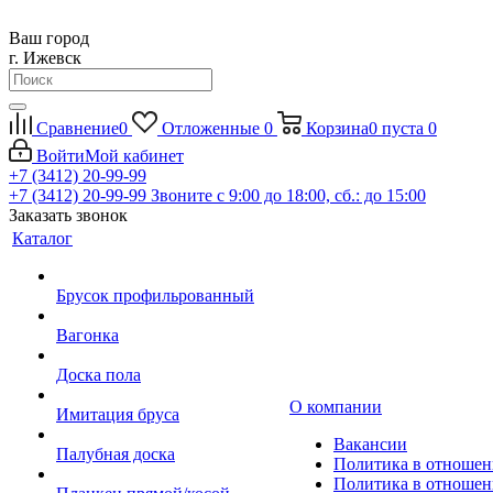
Ваш город
г. Ижевск
Сравнение
0
Отложенные
0
Корзина
0
пуста
0
Войти
Мой кабинет
+7 (3412) 20-99-99
+7 (3412) 20-99-99
Звоните с 9:00 до 18:00, сб.: до 15:00
Заказать звонок
Каталог
Брусок профильрованный
Вагонка
Доска пола
О компании
Имитация бруса
Вакансии
Палубная доска
Политика в отношен
Политика в отношен