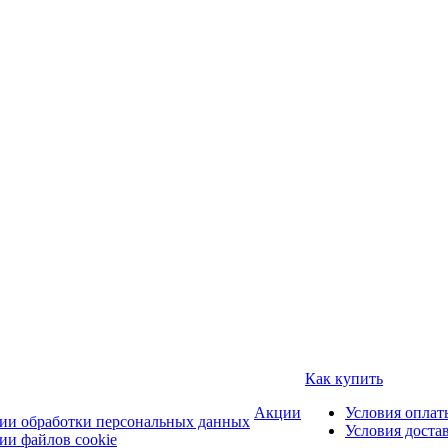
Как купить
Акции
Условия оплат
ии обработки персональных данных
Условия доста
ии файлов cookie