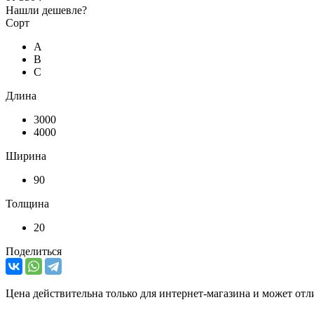
Нашли дешевле?
Сорт
А
В
С
Длина
3000
4000
Ширина
90
Толщина
20
Поделиться
Цена действительна только для интернет-магазина и может отл