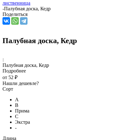
лиственница
-
Палубная доска, Кедр
Поделиться
Палубная доска, Кедр
:
Палубная доска, Кедр
Подробнее
от
52 ₽
Нашли дешевле?
Сорт
А
В
Прима
С
Экстра
-
Длина