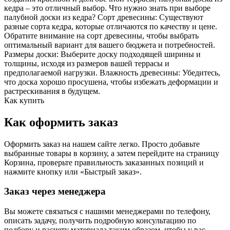
кедра – это отличный выбор. Что нужно знать при выборе
палубной доски из кедра? Сорт древесины: Существуют
разные сорта кедра, которые отличаются по качеству и цене.
Обратите внимание на сорт древесины, чтобы выбрать
оптимальный вариант для вашего бюджета и потребностей.
Размеры доски: Выберите доску подходящей ширины и
толщины, исходя из размеров вашей террасы и
предполагаемой нагрузки. Влажность древесины: Убедитесь,
что доска хорошо просушена, чтобы избежать деформации и
растрескивания в будущем.
Как купить
Как оформить заказ
Оформить заказ на нашем сайте легко. Просто добавьте
выбранные товары в корзину, а затем перейдите на страницу
Корзина, проверьте правильность заказанных позиций и
нажмите кнопку или «Быстрый заказ».
Заказ через менеджера
Вы можете связаться с нашими менеджерами по телефону,
описать задачу, получить подробную консультацию по
подбору и расчету материала таким образом, чтобы у вас