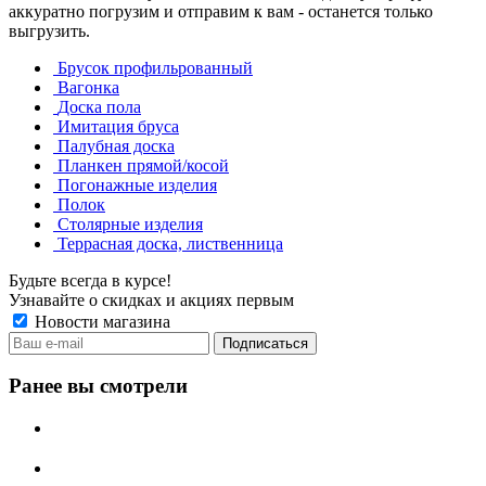
аккуратно погрузим и отправим к вам - останется только
выгрузить.
Брусок профильрованный
Вагонка
Доска пола
Имитация бруса
Палубная доска
Планкен прямой/косой
Погонажные изделия
Полок
Столярные изделия
Террасная доска, лиственница
Будьте всегда в курсе!
Узнавайте о скидках и акциях первым
Новости магазина
Ранее вы смотрели