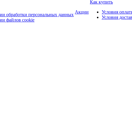
Как купить
Акции
Условия оплат
ии обработки персональных данных
Условия доста
ии файлов cookie