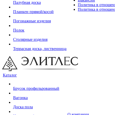
Вакансии
Палубная доска
Политика в отношен
Политика в отношен
Планкен прямой/косой
Погонажные изделия
Полок
Столярные изделия
Террасная доска, лиственница
Каталог
Брусок профильрованный
Вагонка
Доска пола
О компании