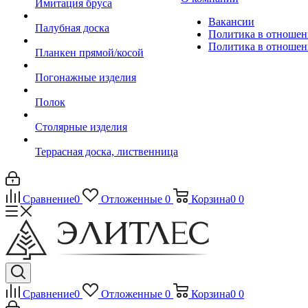
Имитация бруса
Вакансии
Палубная доска
Политика в отношен
Политика в отношен
Планкен прямой/косой
Погонажные изделия
Полок
Столярные изделия
Террасная доска, лиственница
Сравнение
0
Отложенные
0
Корзина
0
0
Сравнение
0
Отложенные
0
Корзина
0
0