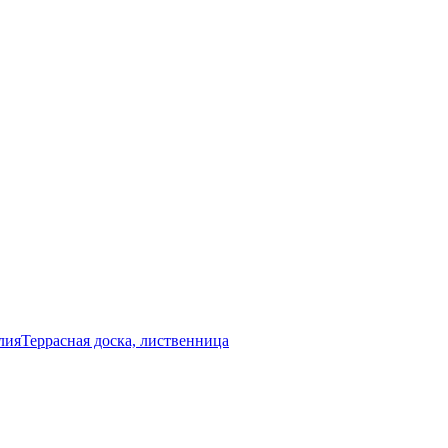
лия
Террасная доска, лиственница