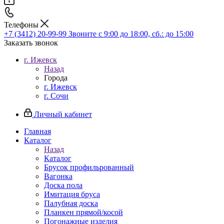
Телефоны
+7 (3412) 20-99-99
Звоните с 9:00 до 18:00, сб.: до 15:00
Заказать звонок
г. Ижевск
Назад
Города
г. Ижевск
г. Сочи
Личный кабинет
Главная
Каталог
Назад
Каталог
Брусок профильрованный
Вагонка
Доска пола
Имитация бруса
Палубная доска
Планкен прямой/косой
Погонажные изделия