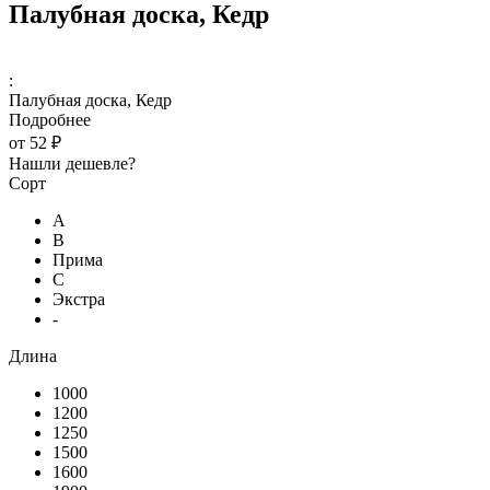
Палубная доска, Кедр
:
Палубная доска, Кедр
Подробнее
от
52 ₽
Нашли дешевле?
Сорт
А
В
Прима
С
Экстра
-
Длина
1000
1200
1250
1500
1600