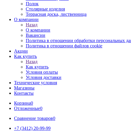
Полок
Столярные изделия
Террасная доска, лиственница
О компании
Назад
О компании
Вакансии
Политика в отношении обработки персональных д
Политика в отношении файлов cookie
Акции
Как купить
Назад
Как купить
Условия оплаты
Условия доставки
Технические условия
Магазины
Контакты
Корзина
0
Отложенные
0
Сравнение товаров
0
+7 (3412) 20-99-99