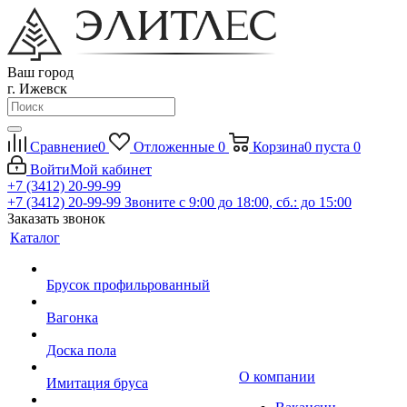
Ваш город
г. Ижевск
Сравнение
0
Отложенные
0
Корзина
0
пуста
0
Войти
Мой кабинет
+7 (3412) 20-99-99
+7 (3412) 20-99-99
Звоните с 9:00 до 18:00, сб.: до 15:00
Заказать звонок
Каталог
Брусок профильрованный
Вагонка
Доска пола
О компании
Имитация бруса