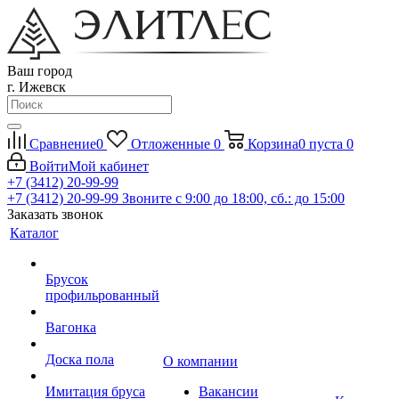
Ваш город
г. Ижевск
Сравнение
0
Отложенные
0
Корзина
0
пуста
0
Войти
Мой кабинет
+7 (3412) 20-99-99
+7 (3412) 20-99-99
Звоните с 9:00 до 18:00, сб.: до 15:00
Заказать звонок
Каталог
Брусок
профильрованный
Вагонка
Доска пола
О компании
Имитация бруса
Вакансии