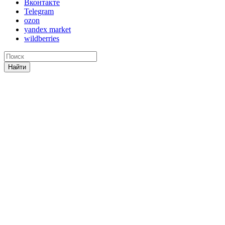
Вконтакте
Telegram
ozon
yandex market
wildberries
Найти