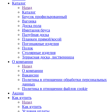
Каталог
Назад
Каталог
Брусок профильрованный
Вагонка
Доска пола
Имитация бруса
Палубная доска
Планкен прямой/косой
Погонажные изделия
Полок
Столярные изделия
Террасная доска, лиственница
О компании
Назад
О компании
Вакансии
Политика в отношении обработки персональных
данных
Политика в отношении файлов cookie
Акции
Как купить
Назад
Как купить
Условия оплаты