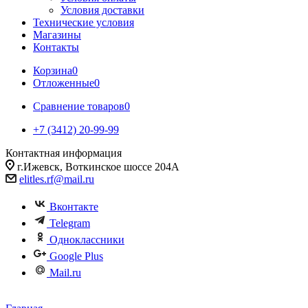
Условия доставки
Технические условия
Магазины
Контакты
Корзина
0
Отложенные
0
Сравнение товаров
0
+7 (3412) 20-99-99
Контактная информация
г.Ижевск, Воткинское шоссе 204А
elitles.rf@mail.ru
Вконтакте
Telegram
Одноклассники
Google Plus
Mail.ru