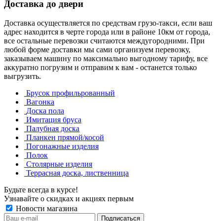
Доставка до двери
Доставка осуществляется по средствам грузо-такси, если ваш
адрес находится в черте города или в районе 10км от города,
все остальные перевозки считаются междугородними. При
любой форме доставки мы сами организуем перевозку,
заказываем машину по максимально выгодному тарифу, все
аккуратно погрузим и отправим к вам - останется только
выгрузить.
Брусок профильрованный
Вагонка
Доска пола
Имитация бруса
Палубная доска
Планкен прямой/косой
Погонажные изделия
Полок
Столярные изделия
Террасная доска, лиственница
Будьте всегда в курсе!
Узнавайте о скидках и акциях первым
Новости магазина