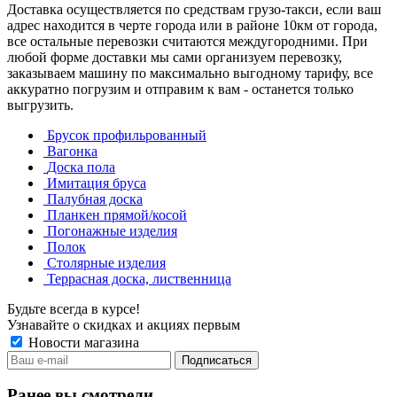
Доставка осуществляется по средствам грузо-такси, если ваш
адрес находится в черте города или в районе 10км от города,
все остальные перевозки считаются междугородними. При
любой форме доставки мы сами организуем перевозку,
заказываем машину по максимально выгодному тарифу, все
аккуратно погрузим и отправим к вам - останется только
выгрузить.
Брусок профильрованный
Вагонка
Доска пола
Имитация бруса
Палубная доска
Планкен прямой/косой
Погонажные изделия
Полок
Столярные изделия
Террасная доска, лиственница
Будьте всегда в курсе!
Узнавайте о скидках и акциях первым
Новости магазина
Ранее вы смотрели