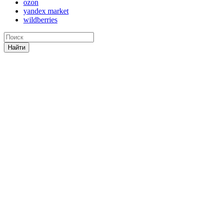
ozon
yandex market
wildberries
Найти