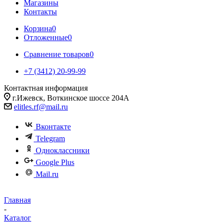
Магазины
Контакты
Корзина
0
Отложенные
0
Сравнение товаров
0
+7 (3412) 20-99-99
Контактная информация
г.Ижевск, Воткинское шоссе 204А
elitles.rf@mail.ru
Вконтакте
Telegram
Одноклассники
Google Plus
Mail.ru
Главная
-
Каталог