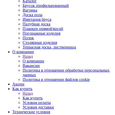
Каталог
Брусок профильрованный
Вагонка
Доска пола
Имитация бруса
Палубная доска
Планкен прямой/косой
Погонажные изделия
Полок
Столярные изделия
Террасная доска, лиственница
О компании
Назад
О компании
Вакансии
Политика в отношении обработки персональных
данных
Политика в отношении файлов cookie
Акции
Как купить
Назад
Как купить
Условия оплаты
Условия доставки
Технические условия