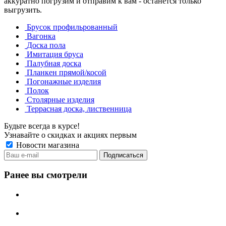
аккуратно погрузим и отправим к вам - останется только
выгрузить.
Брусок профильрованный
Вагонка
Доска пола
Имитация бруса
Палубная доска
Планкен прямой/косой
Погонажные изделия
Полок
Столярные изделия
Террасная доска, лиственница
Будьте всегда в курсе!
Узнавайте о скидках и акциях первым
Новости магазина
Ранее вы смотрели