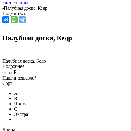
лиственница
-
Палубная доска, Кедр
Поделиться
Палубная доска, Кедр
:
Палубная доска, Кедр
Подробнее
от
52 ₽
Нашли дешевле?
Сорт
А
В
Прима
С
Экстра
-
Длина