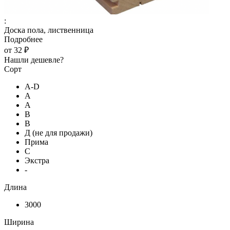
:
Доска пола, лиственница
Подробнее
от
32 ₽
Нашли дешевле?
Сорт
A-D
А
А
В
В
Д (не для продажи)
Прима
С
Экстра
-
Длина
3000
Ширина