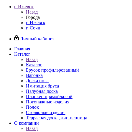
г. Ижевск
Назад
Города
г. Ижевск
г. Сочи
Личный кабинет
Главная
Каталог
Назад
Каталог
Брусок профильрованный
Вагонка
Доска пола
Имитация бруса
Палубная доска
Планкен прямой/косой
Погонажные изделия
Полок
Столярные изделия
Террасная доска, лиственница
О компании
Назад