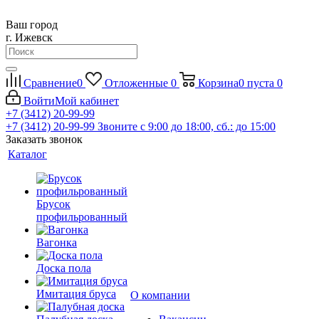
Ваш город
г. Ижевск
Сравнение
0
Отложенные
0
Корзина
0
пуста
0
Войти
Мой кабинет
+7 (3412) 20-99-99
+7 (3412) 20-99-99
Звоните с 9:00 до 18:00, сб.: до 15:00
Заказать звонок
Каталог
Брусок
профильрованный
Вагонка
Доска пола
Имитация бруса
О компании