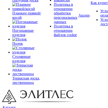
Палубная доска
Вакансии
Как купит
Политика в
отношении
Усло
Планкен прямой/
обработки
Акции
опл
косой
персональных
Усло
данных
дост
Политика в
Погонажные
отношении
изделия
файлов cookie
Полок
Столярные
изделия
Террасная доска,
лиственница
Каталог