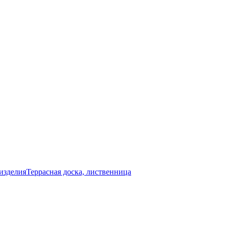
изделия
Террасная доска, лиственница