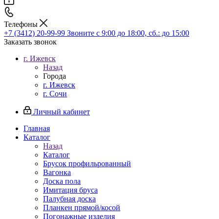
Телефоны
+7 (3412) 20-99-99
Звоните с 9:00 до 18:00, сб.: до 15:00
Заказать звонок
г. Ижевск
Назад
Города
г. Ижевск
г. Сочи
Личный кабинет
Главная
Каталог
Назад
Каталог
Брусок профильрованный
Вагонка
Доска пола
Имитация бруса
Палубная доска
Планкен прямой/косой
Погонажные изделия