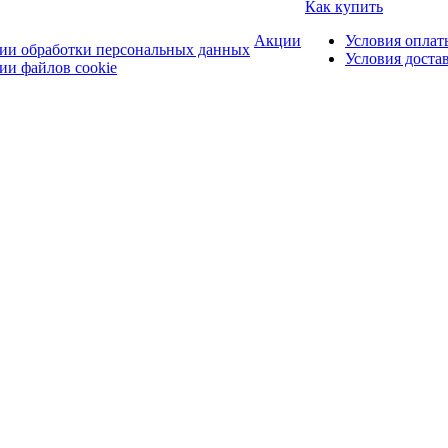
Как купить
Акции
Условия оплат
ии обработки персональных данных
Условия доста
ии файлов cookie