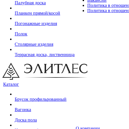
Вакансии
Палубная доска
Политика в отношен
Политика в отношен
Планкен прямой/косой
Погонажные изделия
Полок
Столярные изделия
Террасная доска, лиственница
Каталог
Брусок профильрованный
Вагонка
Доска пола
О компании