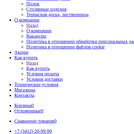
Полок
Столярные изделия
Террасная доска, лиственница
О компании
Назад
О компании
Вакансии
Политика в отношении обработки персональных д
Политика в отношении файлов cookie
Акции
Как купить
Назад
Как купить
Условия оплаты
Условия доставки
Технические условия
Магазины
Контакты
Корзина
0
Отложенные
0
Сравнение товаров
0
+7 (3412) 20-99-99