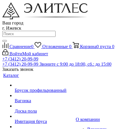
Ваш город
г. Ижевск
Сравнение
0
Отложенные
0
Корзина
0
пуста
0
Войти
Мой кабинет
+7 (3412) 20-99-99
+7 (3412) 20-99-99
Звоните с 9:00 до 18:00, сб.: до 15:00
Заказать звонок
Каталог
Брусок профильрованный
Вагонка
Доска пола
О компании
Имитация бруса