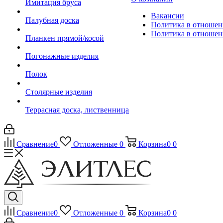
Имитация бруса
Вакансии
Палубная доска
Политика в отношен
Политика в отношен
Планкен прямой/косой
Погонажные изделия
Полок
Столярные изделия
Террасная доска, лиственница
Сравнение
0
Отложенные
0
Корзина
0
0
Сравнение
0
Отложенные
0
Корзина
0
0