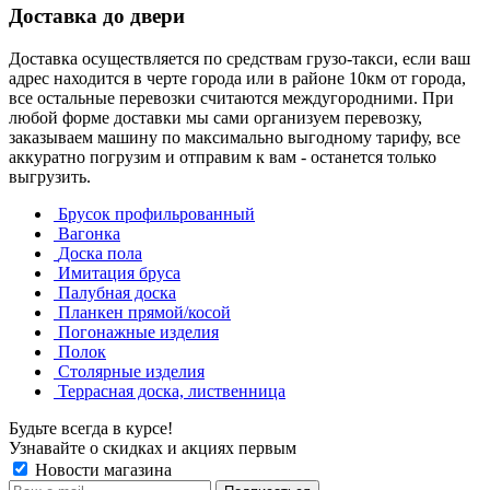
Доставка до двери
Доставка осуществляется по средствам грузо-такси, если ваш
адрес находится в черте города или в районе 10км от города,
все остальные перевозки считаются междугородними. При
любой форме доставки мы сами организуем перевозку,
заказываем машину по максимально выгодному тарифу, все
аккуратно погрузим и отправим к вам - останется только
выгрузить.
Брусок профильрованный
Вагонка
Доска пола
Имитация бруса
Палубная доска
Планкен прямой/косой
Погонажные изделия
Полок
Столярные изделия
Террасная доска, лиственница
Будьте всегда в курсе!
Узнавайте о скидках и акциях первым
Новости магазина