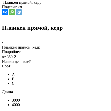
-
Планкен прямой, кедр
Поделиться
Планкен прямой, кедр
:
Планкен прямой, кедр
Подробнее
от
350 ₽
Нашли дешевле?
Сорт
А
В
С
Длина
3000
4000