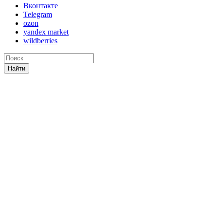
Вконтакте
Telegram
ozon
yandex market
wildberries
Найти