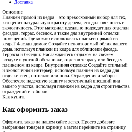
Доставка
Описание
Планкен прямой из кедра – это превосходный выбор для тех,
кто ценит натуральную красоту дерева, его долговечность и
экологичность. Этот материал идеально подходит для отделки
фасадов, террас, беседок, а также для внутренней отделки
помещений. Где можно использовать планкен прямой из
кедра? Фасады домов: Создайте неповторимый облик вашего
дома, используя планкен из кедра для облицовки фасада.
Террасы и беседки: Наслаждайтесь отдыхом на свежем
воздухе в уютной обстановке, отделав террасу или беседку
планкеном из кедра. Внутренняя отделка: Создайте стильный
и экологичный интерьер, используя планкен из кедра для
отделки стен, потолков или пола. Ограждения и заборы:
Обеспечьте надежную защиту и эстетичный внешний вид
вашего участка, используя планкен из кедра для строительства
ограждений и заборов.
Как купить
Как оформить заказ
Оформить заказ на нашем сайте легко. Просто добавьте
выбранные товары в корзину, а затем перейдите на страницу